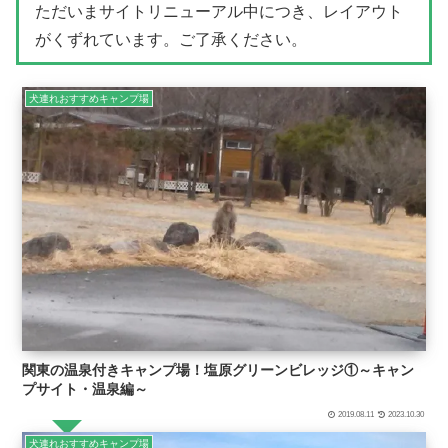
ただいまサイトリニューアル中につき、レイアウト
がくずれています。ご了承ください。
犬連れおすすめキャンプ場
関東の温泉付きキャンプ場！塩原グリーンビレッジ①～キャン
プサイト・温泉編～
2019.08.11
2023.10.30
犬連れおすすめキャンプ場