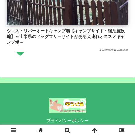
ウエストリバーオートキャンプ場【キャンプサイト・宿泊施設
編】～山梨県のドッグフリーサイトがある犬連れオススメキャ
ンプ場～
2019.05.20
2023.10.30
プライバシーポリシー
© 2016 ワンくら.