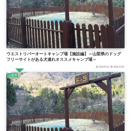
ウエストリバーオートキャンプ場【施設編】～山梨県のドッグ
フリーサイトがある犬連れオススメキャンプ場～
2019.05.21
2023.10.30
山梨県