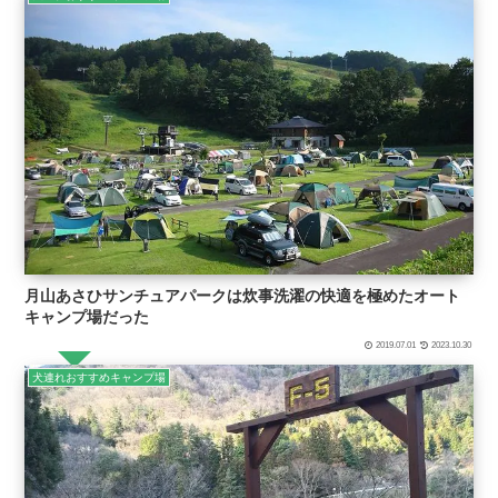
月山あさひサンチュアパークは炊事洗濯の快適を極めたオート
キャンプ場だった
2019.07.01
2023.10.30
犬連れおすすめキャンプ場