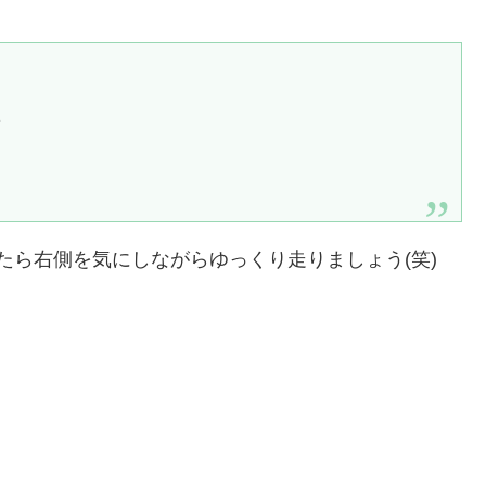
ン
たら右側を気にしながらゆっくり走りましょう(笑)