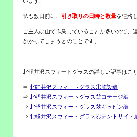
います。
私も数日前に、
引き取りの日時と数量
を連絡
ご主人は山で作業していることが多いので、
かかってしまうとのことです。
北軽井沢スウィートグラスの詳しい記事はこちら
⇒
北軽井沢スウィートグラス①施設編
⇒
北軽井沢スウィートグラス②コテージ編
⇒
北軽井沢スウィートグラス③キャビン編
⇒
北軽井沢スウィートグラス④テントサイト