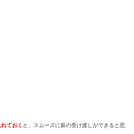
入れておく
と、スムーズに薪の受け渡しができると思