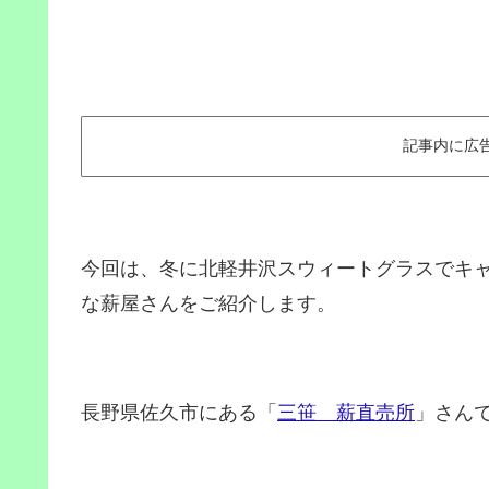
記事内に広
今回は、冬に北軽井沢スウィートグラスでキ
な薪屋さんをご紹介します。
長野県佐久市にある「
三笹 薪直売所
」さん