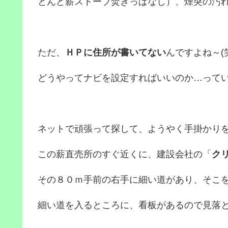
とんど薪ストーブ焚きっぱなし）、煙突の汚
ただ、
ＨＰに住所が書いてない
んですよね～(
どうやってナビを設定すればいいのか…って
ネットで頑張って探して、ようやく手掛かり
この薪直売所のすぐ近くに、建設会社の「
ク
その８０ｍ手前の右手に細い道があり、そこ
細い道を入るところに、看板があるので見落