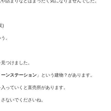
れや詰まりなどはまったく気になりませんでした。
笑)
いう。
を見つけました。
リーンステーション
」という建物？があります。
を入っていくと直売所があります。
とさないでくださいね。