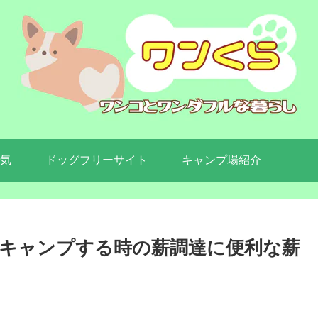
気
ドッグフリーサイト
キャンプ場紹介
キャンプする時の薪調達に便利な薪