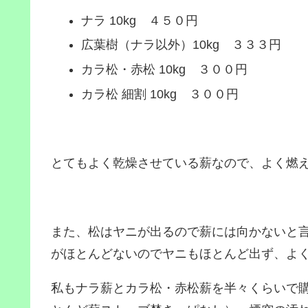
ナラ 10kg ４５０円
広葉樹（ナラ以外）10kg ３３３円
カラ松・赤松 10kg ３００円
カラ松 細割 10kg ３００円
とてもよく乾燥させている薪なので、よく燃
また、松はヤニが出るので薪には向かないと
がほとんどないのでヤニもほとんど出ず、よ
私もナラ薪とカラ松・赤松薪を半々くらいで