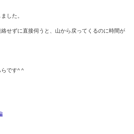
しました。
連絡せずに直接伺うと、山から戻ってくるのに時間が
です^ ^
編