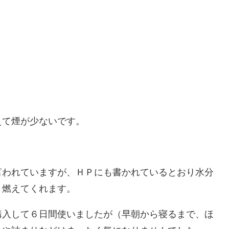
えて煙が少ないです。
言われていますが、ＨＰにも書かれているとおり水分
く燃えてくれます。
購入して６日間使いましたが（早朝から寝るまで、ほ