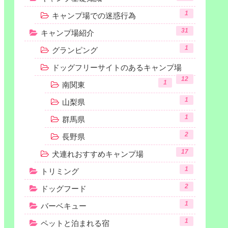
1
キャンプ場での迷惑行為
31
キャンプ場紹介
1
グランピング
ドッグフリーサイトのあるキャンプ場
12
1
南関東
1
山梨県
1
群馬県
2
長野県
17
犬連れおすすめキャンプ場
1
トリミング
2
ドッグフード
1
バーベキュー
1
ペットと泊まれる宿