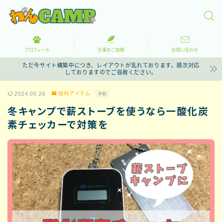
プロフィール
仕事のご依頼
お問い合わせ
ただ今サイト構築中につき、レイアウトが乱れております。順次対応
しておりますのでご容赦ください。
2024.05.26
便利アイテム
PR
冬キャンプで薪ストーブを使うなら一酸化炭
素チェッカーで対策を