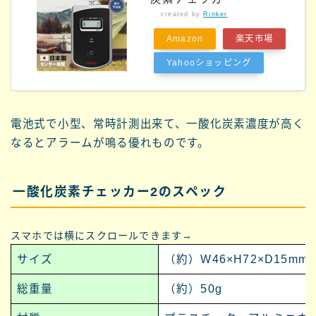
created by
Rinker
Amazon
楽天市場
Yahooショッピング
電池式で小型、常時計測出来て、一酸化炭素濃度が高く
なるとアラームが鳴る優れものです。
一酸化炭素チェッカー2のスペック
スマホでは横にスクロールできます→
サイズ
（約）W46×H72×D15mm
総重量
（約）50g