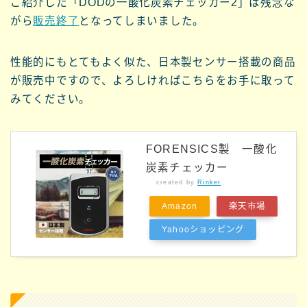
ご紹介した「DODの一酸化炭素チェッカー2」は残念な
がら
販売終了
となってしまいました。
性能的にもとてもよく似た、日本製センサー搭載の商品
が販売中ですので、よろしければこちらをお手に取って
みてください。
FORENSICS製 一酸化
炭素チェッカー
created by
Rinker
Amazon
楽天市場
Yahooショッピング