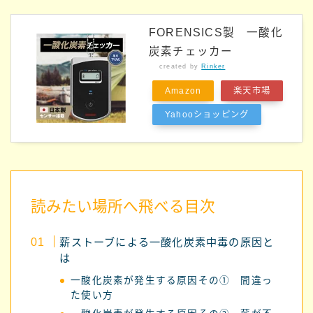
FORENSICS製 一酸化
炭素チェッカー
created by
Rinker
Amazon
楽天市場
Yahooショッピング
読みたい場所へ飛べる目次
薪ストーブによる一酸化炭素中毒の原因と
は
一酸化炭素が発生する原因その① 間違っ
た使い方