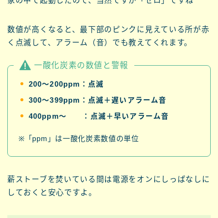
家の中で起動したので、当然ですが「ゼロ」ですね^ ^
数値が高くなると、最下部のピンクに見えている所が赤
く点滅して、アラーム（音）でも教えてくれます。
一酸化炭素の数値と警報
200～200ppm：点滅
300～399ppm：点滅＋遅いアラーム音
400ppm～ ：点滅＋早いアラーム音
※「ppm」は一酸化炭素数値の単位
薪ストーブを焚いている間は電源をオンにしっぱなしに
しておくと安心ですよ。