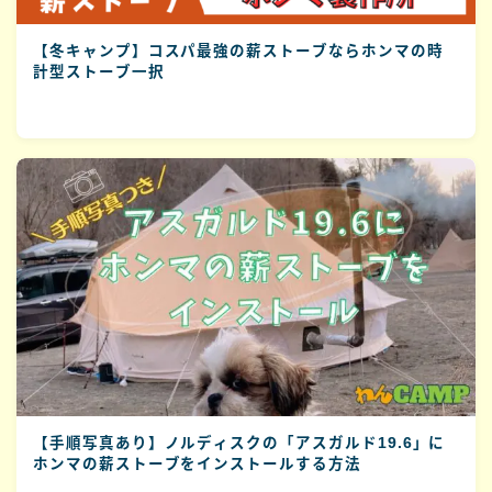
【冬キャンプ】コスパ最強の薪ストーブならホンマの時
計型ストーブ一択
【手順写真あり】ノルディスクの「アスガルド19.6」に
ホンマの薪ストーブをインストールする方法