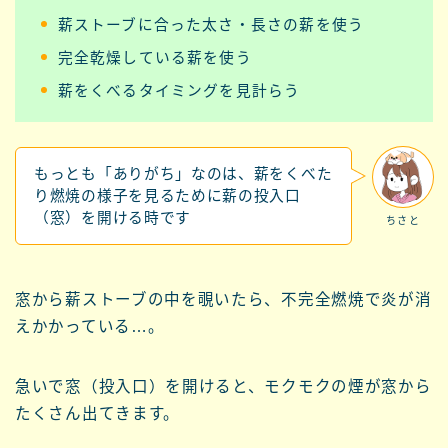
薪ストーブに合った太さ・長さの薪を使う
完全乾燥している薪を使う
薪をくべるタイミングを見計らう
もっとも「ありがち」なのは、薪をくべた
り燃焼の様子を見るために薪の投入口
（窓）を開ける時です
ちさと
窓から薪ストーブの中を覗いたら、不完全燃焼で炎が消
えかかっている…。
急いで窓（投入口）を開けると、モクモクの煙が窓から
たくさん出てきます。