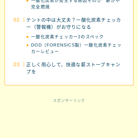
一酸化炭素が発生する原因その② 薪が不
完全燃焼
テントの中は大丈夫？一酸化炭素チェッカ
ー（警報機）がお守りになる
一酸化炭素チェッカー2のスペック
DOD（FORENSICS製）一酸化炭素チェッ
カーレビュー
正しく用心して、快適な薪ストーブキャン
プを
スポンサーリンク