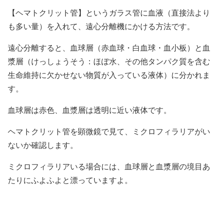
【ヘマトクリット管】というガラス管に血液（直接法より
も多い量）を入れて、遠心分離機にかける方法です。
遠心分離すると、血球層（赤血球・白血球・血小板）と血
漿層（けっしょうそう：ほぼ水、その他タンパク質を含む
生命維持に欠かせない物質が入っている液体）に分かれま
す。
血球層は赤色、血漿層は透明に近い液体です。
ヘマトクリット管を顕微鏡で見て、ミクロフィラリアがい
ないか確認します。
ミクロフィラリアいる場合には、血球層と血漿層の境目あ
たりにふよふよと漂っていますよ。