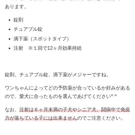
あります。
錠剤
チュアブル錠
滴下薬（スポットタイプ）
注射 ※１回で12ヶ月効果持続
錠剤、チュアブル錠、滴下薬がメジャーですね。
ワンちゃんによってどの予防薬が合っているか好みがある
ので、愛犬に合ったものを選んであげてください^ ^
なお、
注射は６ヶ月未満の子犬やシニア犬、闘病中で免疫
力が落ちている子には出来ません
のでご注意ください。