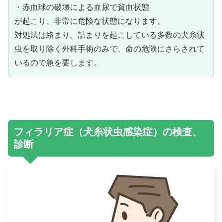
・赤血球の破壊による血尿で貧血状態
が起こり、非常に危険な状態になります。
対処法は絡まり、詰まりを起こしている多数の犬糸状
虫を取り除く外科手術のみで、命の危険にさらされて
いるので急を要します。
フィラリア症（犬糸状虫感染症）の検査、
診断