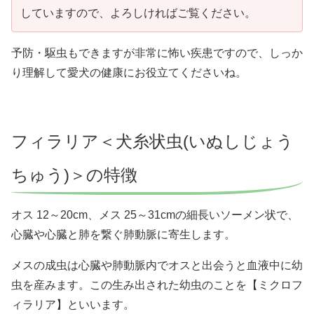
していますので、よろしければご覧ください。
予防・駆虫もできますが非常に怖い疾患ですので、しっか
り理解して愛犬の健康にお役立てくださいね。
フィラリア＜犬糸状虫(いぬしじょう
ちゅう)＞の特徴
オス 12～20cm、メス 25～31cmの細長いソーメン状で、
心臓や心臓と肺を繋ぐ肺動脈に寄生します。
メスの成虫は心臓や肺動脈内でオスと出会うと血液中に幼
虫を産みます。この生み出された幼虫のことを【ミクロフ
ィラリア】といいます。