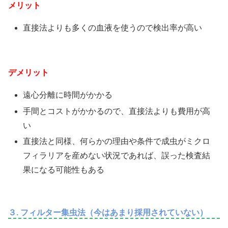
メリット
直接法よりも多くの血液を使うので検出率が高い
デメリット
遠心分離に時間がかかる
手間とコストがかかるので、直接法よりも費用が高
い
直接法と同様、何らかの理由や条件で成虫がミクロ
フィラリアを産めない状況であれば、誤った検査結
果になる可能性もある
３. フィルター集虫法（今はあまり採用されていない）