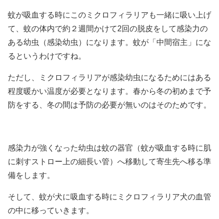
蚊が吸血する時にこのミクロフィラリアも一緒に吸い上げ
て、蚊の体内で約２週間かけて2回の脱皮をして感染力の
ある幼虫（感染幼虫）になります。蚊が「中間宿主」にな
るというわけですね。
ただし、ミクロフィラリアが感染幼虫になるためにはある
程度暖かい温度が必要となります。春から冬の初めまで予
防をする、冬の間は予防の必要が無いのはそのためです。
感染力が強くなった幼虫は蚊の器官（蚊が吸血する時に肌
に刺すストロー上の細長い管）へ移動して寄生先へ移る準
備をします。
そして、蚊が犬に吸血する時にミクロフィラリア犬の血管
の中に移っていきます。