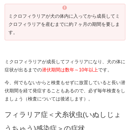
ミクロフィラリアが犬の体内に入ってから成長してミ
クロフィラリアを産むまでに約７ヶ月の期間を要しま
す。
ミクロフィラリアが成長してフィラリアになり、犬の体に
症状が出るまでの
潜伏期間は数年～10年以上
です。
今、何でもないからと検査もせずに放置していると長い潜
伏期間を経て発症することもあるので、必ず毎年検査をし
ましょう（検査については後述します）。
フィラリア症＜犬糸状虫(いぬしじょ
うちゅう)感染症＞の症状