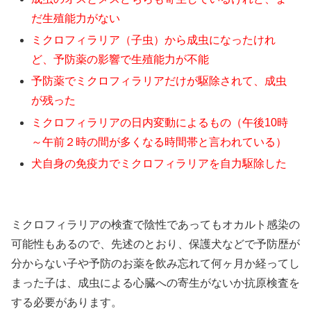
だ生殖能力がない
ミクロフィラリア（子虫）から成虫になったけれ
ど、予防薬の影響で生殖能力が不能
予防薬でミクロフィラリアだけが駆除されて、成虫
が残った
ミクロフィラリアの日内変動によるもの（午後10時
～午前２時の間が多くなる時間帯と言われている）
犬自身の免疫力でミクロフィラリアを自力駆除した
ミクロフィラリアの検査で陰性であってもオカルト感染の
可能性もあるので、先述のとおり、保護犬などで予防歴が
分からない子や予防のお薬を飲み忘れて何ヶ月か経ってし
まった子は、成虫による心臓への寄生がないか抗原検査を
する必要があります。