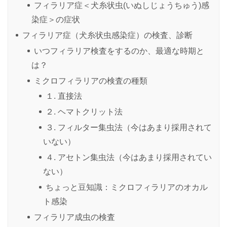
フィラリア症＜犬糸状虫(いぬしじょうちゅう)感
染症＞の症状
フィラリア症（犬糸状虫感染症）の検査、診断
いつフィラリア検査をするのか、最適な時期と
は？
ミクロフィラリアの検査の種類
１. 直接法
２. ヘマトクリット法
３. フィルター集虫法（今はあまり採用されて
いない）
４. アセトン集虫法（今はあまり採用されてい
ない）
ちょっと豆知識：ミクロフィラリアのオカル
ト感染
フィラリア成虫の検査