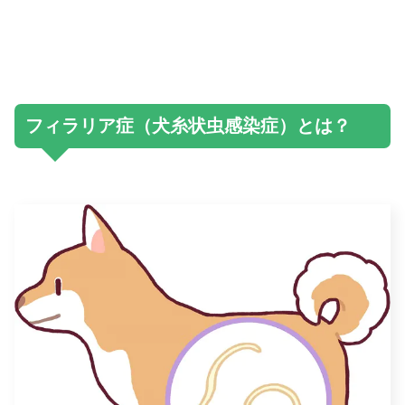
フィラリア症（犬糸状虫感染症）とは？