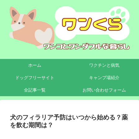
ホーム
ワクチンと病気
ドッグフリーサイト
キャンプ場紹介
全記事一覧
お問い合わせフォーム
犬のフィラリア予防はいつから始める？薬
を飲む期間は？